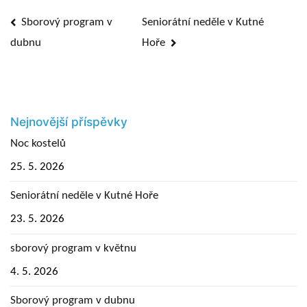
Navigace
Seniorátní neděle v Kutné
Sborový program v
dubnu
Hoře
pro
příspěvek
Nejnovější příspěvky
Noc kostelů
25. 5. 2026
Seniorátní neděle v Kutné Hoře
23. 5. 2026
sborový program v květnu
4. 5. 2026
Sborový program v dubnu