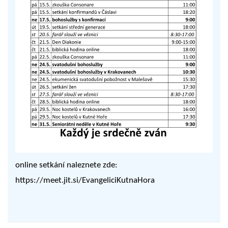
online setkání naleznete zde:
https://meet.jit.si/EvangeliciKutnaHora