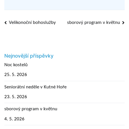
Navigace
Velikonoční bohoslužby
sborový program v květnu
pro
příspěvek
Nejnovější příspěvky
Noc kostelů
25. 5. 2026
Seniorátní neděle v Kutné Hoře
23. 5. 2026
sborový program v květnu
4. 5. 2026