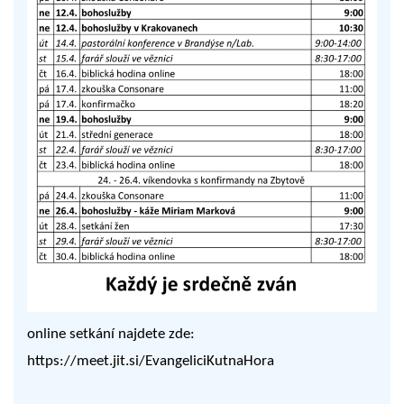
online setkání najdete zde:
https://meet.jit.si/EvangeliciKutnaHora