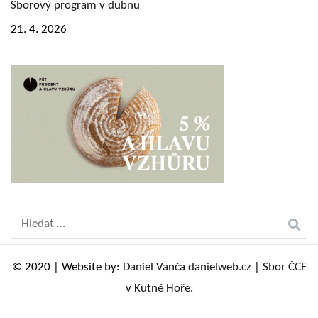
Sborový program v dubnu
21. 4. 2026
Vyhledávání
© 2020 | Website by:
Daniel Vanča danielweb.cz
|
Sbor ČCE
v Kutné Hoře
.