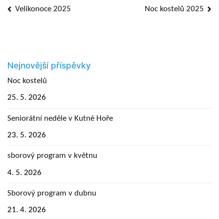
Navigace
Velikonoce 2025
Noc kostelů 2025
pro
příspěvek
Nejnovější příspěvky
Noc kostelů
25. 5. 2026
Seniorátní neděle v Kutné Hoře
23. 5. 2026
sborový program v květnu
4. 5. 2026
Sborový program v dubnu
21. 4. 2026