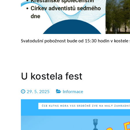
Svatodušní pobožnost bude od 15:30 hodin v kostele s
U kostela fest
29. 5. 2025
Informace