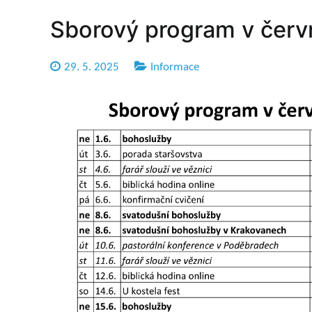
Sborový program v červ
29. 5. 2025
Informace