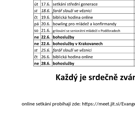
online setkání probíhají zde: https://meet.jit.si/Evan